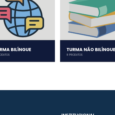
RMA BILÍNGUE
TURMA NÃO BILÍNGU
ODUTOS
8
PRODUTOS