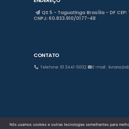
ENDEREÇO
QS 5 - Taguatinga
Brasília - DF
CEP:
CNPJ: 60.833.910/0177-48
CONTATO
Telefone: 61 3441-5002
E-mail : livraria.
Nós usamos cookies e outras tecnologias semelhantes para melhor