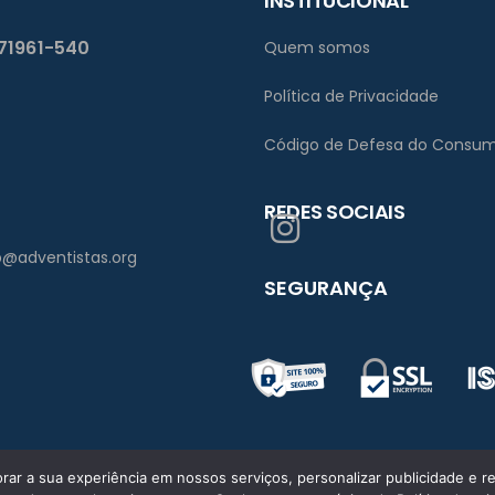
INSTITUCIONAL
 71961-540
Quem somos
Política de Privacidade
Código de Defesa do Consum
REDES SOCIAIS
bsb@adventistas.org
SEGURANÇA
ar a sua experiência em nossos serviços, personalizar publicidade e re