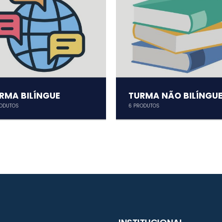
RMA BILÍNGUE
TURMA NÃO BILÍNGU
ODUTOS
6
PRODUTOS