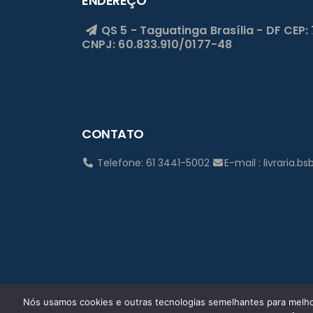
ENDEREÇO
QS 5 - Taguatinga
Brasília - DF
CEP:
CNPJ: 60.833.910/0177-48
CONTATO
Telefone: 61 3441-5002
E-mail : livraria.
Nós usamos cookies e outras tecnologias semelhantes para melhor