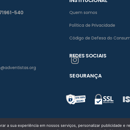
INSTITUCIONAL
 71961-540
Quem somos
Política de Privacidade
Código de Defesa do Consum
REDES SOCIAIS
bsb@adventistas.org
SEGURANÇA
ar a sua experiência em nossos serviços, personalizar publicidade e re