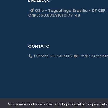
ENDEREÇO
QS 5 - Taguatinga
Brasília - DF
CEP:
CNPJ: 60.833.910/0177-48
CONTATO
Telefone: 61 3441-5002
E-mail : livraria.
Nós usamos cookies e outras tecnologias semelhantes para melhor