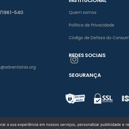
INSTITUCIONAL
 71961-540
Quem somos
Política de Privacidade
Código de Defesa do Consum
REDES SOCIAIS
bsb@adventistas.org
SEGURANÇA
ar a sua experiência em nossos serviços, personalizar publicidade e re