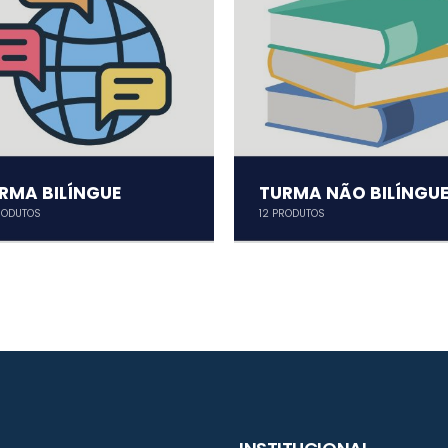
RMA BILÍNGUE
TURMA NÃO BILÍNGU
ODUTOS
12
PRODUTOS