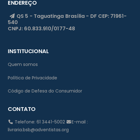
ENDEREÇO
QS 5 - Taguatinga
Brasília - DF
CEP: 71961-
540
CNPJ: 60.833.910/0177-48
INSTITUCIONAL
Quem somos
Política de Privacidade
Código de Defesa do Consumidor
CONTATO
Telefone: 61 3441-5002
E-mail :
livraria.bsb@adventistas.org