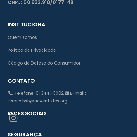
CNPJ: 60.833.910/0177-48
INSTITUCIONAL
Quem somos
Política de Privacidade
Código de Defesa do Consumidor
CONTATO
Telefone: 61 3441-5002
E-mail :
livraria.bsb@adventistas.org
REDES SOCIAIS
SEGURANÇA