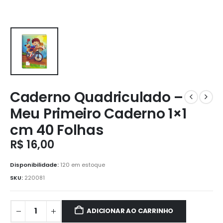
Caderno Quadriculado –
Meu Primeiro Caderno 1×1
cm 40 Folhas
R$
16,00
Disponibilidade:
120 em estoque
SKU:
220081
ADICIONAR AO CARRINHO