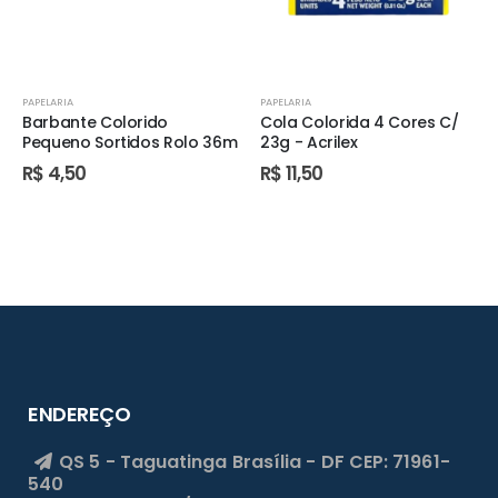
PAPELARIA
PAPELARIA
Barbante Colorido
Cola Colorida 4 Cores C/
Pequeno Sortidos Rolo 36m
23g - Acrilex
R$
4,50
R$
11,50
ENDEREÇO
QS 5 - Taguatinga
Brasília - DF
CEP: 71961-
540