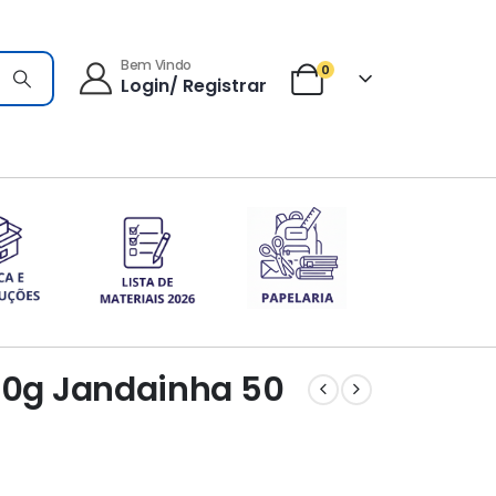
Bem Vindo
0
Login/ Registrar
120g Jandainha 50