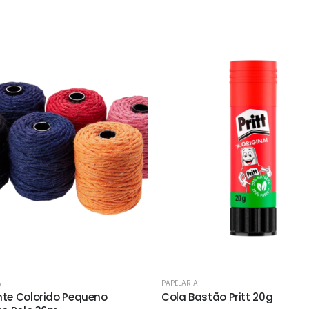
A
PAPELARIA
te Colorido Pequeno
Cola Bastão Pritt 20g