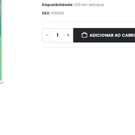
Disponibilidade:
326 em estoque
SKU:
106653
ADICIONAR AO CARR