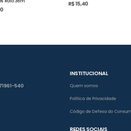
os Rolo 36m
R$
15,40
50
INSTITUCIONAL
 71961-540
Quem somos
Política de Privacidade
Código de Defesa do Consum
REDES SOCIAIS