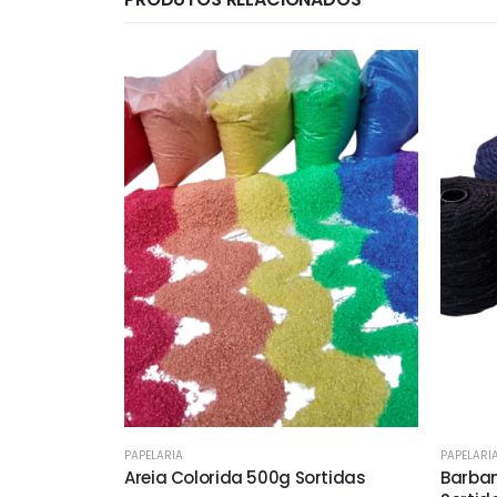
PAPELARIA
PAPELARI
Areia Colorida 500g Sortidas
Barban