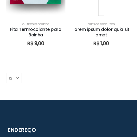
OUTROS PRODUTOS
OUTROS PRODUTOS
Fita Termocolante para
lorem ipsum dolor quia sit
Bainha
amet
R$
9,00
R$
1,00
ENDEREÇO