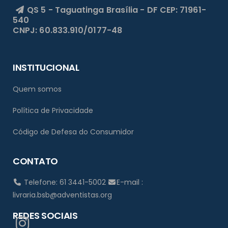
QS 5 - Taguatinga
Brasília - DF
CEP: 71961-
540
CNPJ: 60.833.910/0177-48
INSTITUCIONAL
Quem somos
Política de Privacidade
Código de Defesa do Consumidor
CONTATO
Telefone: 61 3441-5002
E-mail :
livraria.bsb@adventistas.org
REDES SOCIAIS