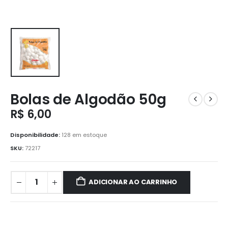
Bolas de Algodão 50g
R$
6,00
Disponibilidade:
128 em estoque
SKU:
72217
ADICIONAR AO CARRINHO