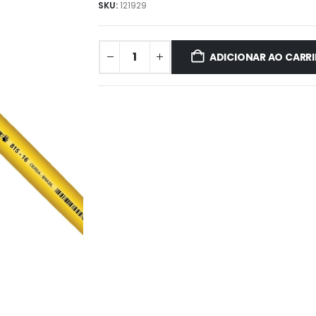
SKU:
121929
ADICIONAR AO CARR