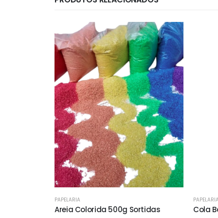
PAPELARIA
PAPELARI
Areia Colorida 500g Sortidas
Cola B