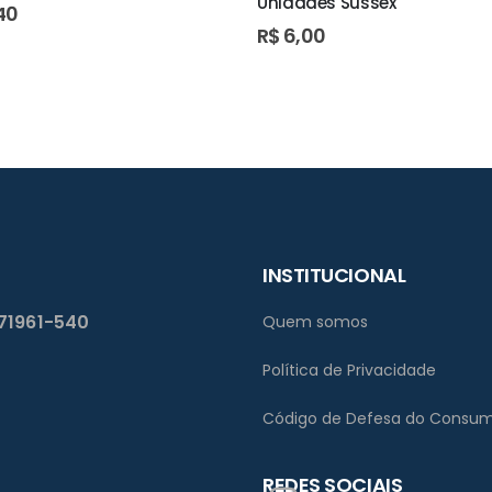
Unidades Sussex
40
R$
6,00
INSTITUCIONAL
 71961-540
Quem somos
Política de Privacidade
Código de Defesa do Consum
REDES SOCIAIS