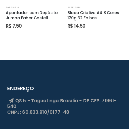
PAPELARIA
PAPELARIA
Apontador com Depósito
Bloco Criativo A4 8 Cores
Jumbo Faber Castell
120g 32 Folhas
R$
7,50
R$
14,50
ENDEREÇO
QS 5 - Taguatinga
Brasília - DF
CEP: 71961-
540
CNPJ: 60.833.910/0177-48