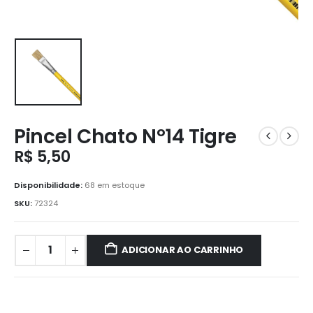
Pincel Chato Nº14 Tigre
R$
5,50
Disponibilidade:
68 em estoque
SKU:
72324
ADICIONAR AO CARRINHO