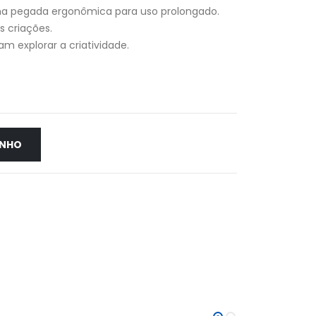
ma pegada ergonômica para uso prolongado.
s criações.
am explorar a criatividade.
INHO