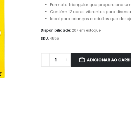
Formato triangular que proporciona u
Contém 12 cores vibrantes para diversa
Ideal para crianças e adultos que desej
Disponibilidade:
207 em estoque
SKU:
4555
ADICIONAR AO CARR