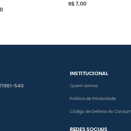
R$
7,00
50
INSTITUCIONAL
 71961-540
Quem somos
Política de Privacidade
Código de Defesa do Consum
REDES SOCIAIS