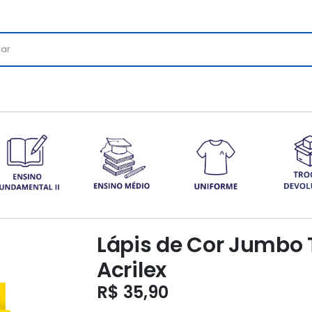
Lápis de Cor Jumbo T
Acrilex
R$
35,90