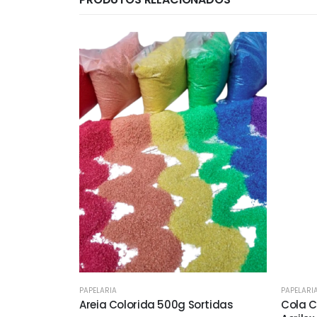
PAPELARIA
PAPELARI
Areia Colorida 500g Sortidas
Cola C