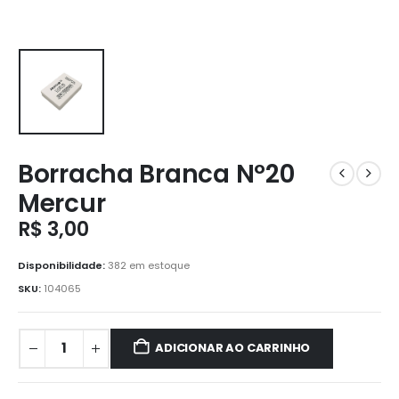
Borracha Branca Nº20
Mercur
R$
3,00
Disponibilidade:
382 em estoque
SKU:
104065
ADICIONAR AO CARRINHO