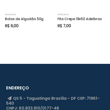
PAPELARIA
PAPELARIA
Bolas de Algodão 50g
Fita Crepe 18x50 Adelbras
R$
6,00
R$
7,00
ENDEREÇO
QS 5 - Taguatinga
Brasília - DF
CEP: 71961-
540
CNPJ: 60.833.910/0177-48