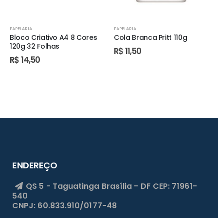
PAPELARIA
PAPELARIA
Bloco Criativo A4 8 Cores
Cola Branca Pritt 110g
120g 32 Folhas
R$
11,50
R$
14,50
ENDEREÇO
QS 5 - Taguatinga
Brasília - DF
CEP: 71961-
540
CNPJ: 60.833.910/0177-48