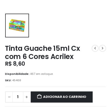
Tinta Guache 15ml Cx
com 6 Cores Acrilex
R$
8,60
Disponibilidade:
467 em estoque
SKU:
45468
ADICIONAR AO CARRINHO