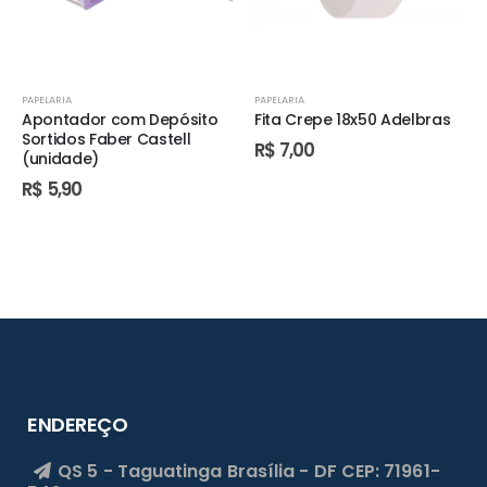
PAPELARIA
PAPELARIA
Apontador com Depósito
Fita Crepe 18x50 Adelbras
Sortidos Faber Castell
R$
7,00
(unidade)
R$
5,90
ENDEREÇO
QS 5 - Taguatinga
Brasília - DF
CEP: 71961-