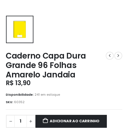
Caderno Capa Dura
Grande 96 Folhas
Amarelo Jandaia
R$
13,90
Disponibilidade:
241 em estoque
SKU:
60352
ADICIONAR AO CARRINHO