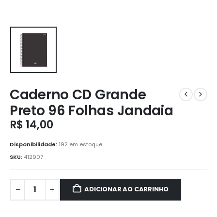
Caderno CD Grande
Preto 96 Folhas Jandaia
R$
14,00
Disponibilidade:
192 em estoque
SKU:
412907
ADICIONAR AO CARRINHO