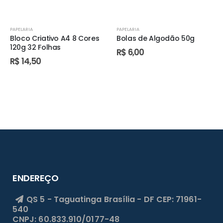
PAPELARIA
PAPELARIA
Bloco Criativo A4 8 Cores
Bolas de Algodão 50g
120g 32 Folhas
R$
6,00
R$
14,50
ENDEREÇO
QS 5 - Taguatinga
Brasília - DF
CEP: 71961-
540
CNPJ: 60.833.910/0177-48