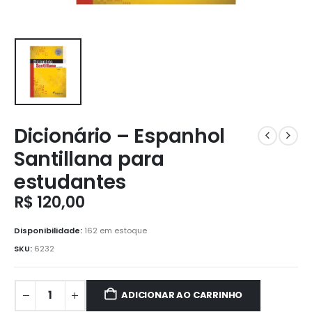
Dicionário – Espanhol
Santillana para
estudantes
R$
120,00
Disponibilidade:
162 em estoque
SKU:
6232
ADICIONAR AO CARRINHO