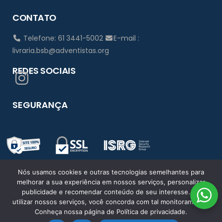
CONTATO
Telefone: 61 3441-5002
E-mail :
livraria.bsb@adventistas.org
REDES SOCIAIS
SEGURANÇA
Nós usamos cookies e outras tecnologias semelhantes para
melhorar a sua experiência em nossos serviços, personalizar
publicidade e recomendar conteúdo de seu interesse. Ao
utilizar nossos serviços, você concorda com tal monitoramento.
Conheça nossa página de Política de privacidade.
© Rdorval - Soluções em Tecnologia 2026. Todos os direitos