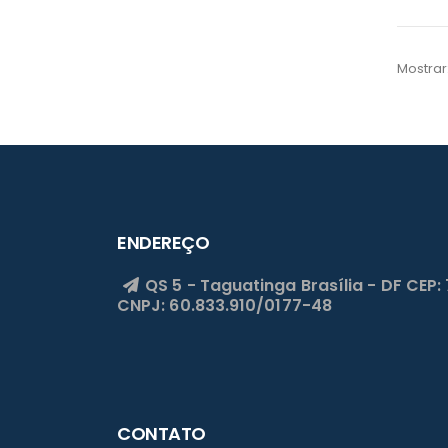
Mostrar
ENDEREÇO
QS 5 - Taguatinga
Brasília - DF
CEP:
CNPJ: 60.833.910/0177-48
CONTATO