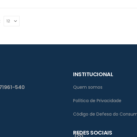
:
INSTITUCIONAL
 71961-540
Quem somos
Política de Privacidade
Código de Defesa do Consum
REDES SOCIAIS