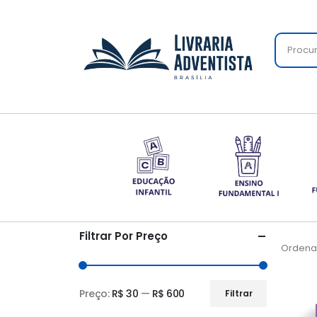
Filtrar Por Preço
Ordenar
Preço:
R$ 30
—
R$ 600
Filtrar
Preço
Preço