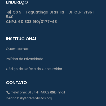
ENDEREÇO
QS 5 - Taguatinga
Brasília - DF
CEP: 71961-
540
CNPJ: 60.833.910/0177-48
INSTITUCIONAL
Quem somos
Política de Privacidade
Código de Defesa do Consumidor
CONTATO
Telefone: 61 3441-5002
E-mail :
livraria.bsb@adventistas.org