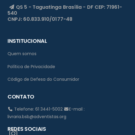
QS 5 - Taguatinga
Brasília - DF
CEP: 71961-
540
CNPJ: 60.833.910/0177-48
INSTITUCIONAL
Quem somos
Política de Privacidade
Código de Defesa do Consumidor
CONTATO
Telefone: 61 3441-5002
E-mail :
livraria.bsb@adventistas.org
REDES SOCIAIS