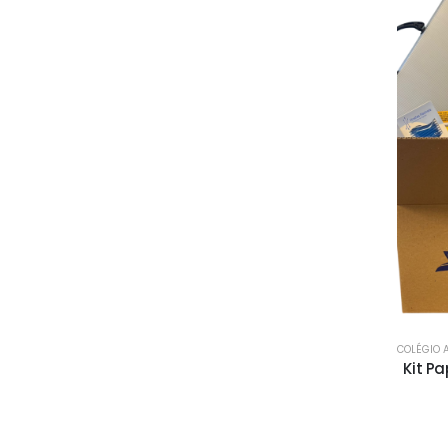
COLÉGIO 
Kit Pa