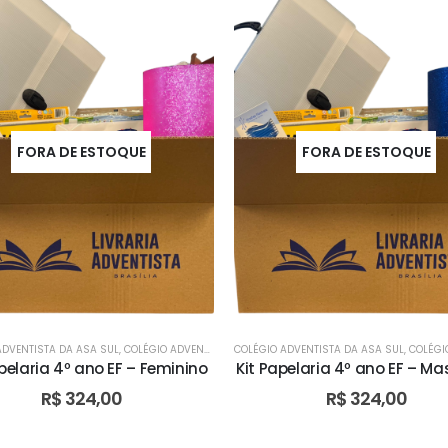
FORA DE ESTOQUE
FORA DE ESTOQUE
ADVENTISTA DA ASA SUL
,
COLÉGIO ADVENTISTA DE ÁGUAS CLARAS
COLÉGIO ADVENTISTA DA ASA SUL
,
COLÉGIO ADVENTISTA 
,
COLÉGIO ADVENTIS
pelaria 4º ano EF – Feminino
Kit Papelaria 4º ano EF – Ma
R$
324,00
R$
324,00