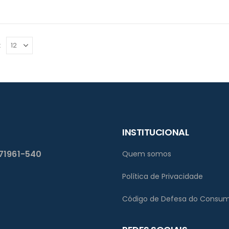
:
INSTITUCIONAL
 71961-540
Quem somos
Política de Privacidade
Código de Defesa do Consum