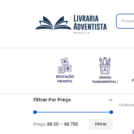
Filtrar Por Preço
Ordenar
Preço:
R$ 30
—
R$ 750
Filtrar
Preço
Preço