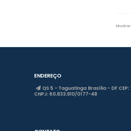
Mostrar
ENDEREÇO
QS 5 - Taguatinga
Brasília - DF
CEP:
CNPJ: 60.833.910/0177-48