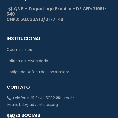
QS 5 - Taguatinga
Brasília - DF
CEP: 71961-
540
CNPJ: 60.833.910/0177-48
INSTITUCIONAL
Quem somos
Política de Privacidade
Código de Defesa do Consumidor
CONTATO
Telefone: 61 3441-5002
E-mail :
livraria.bsb@adventistas.org
REDES SOCIAIS