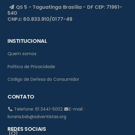
QS 5 - Taguatinga
Brasília - DF
CEP: 71961-
540
CNPJ: 60.833.910/0177-48
INSTITUCIONAL
Quem somos
Política de Privacidade
Código de Defesa do Consumidor
CONTATO
Telefone: 61 3441-5002
E-mail :
livraria.bsb@adventistas.org
REDES SOCIAIS