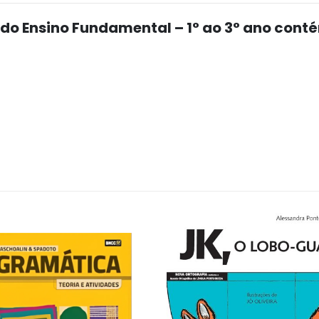
 do Ensino Fundamental – 1° ao 3° ano cont