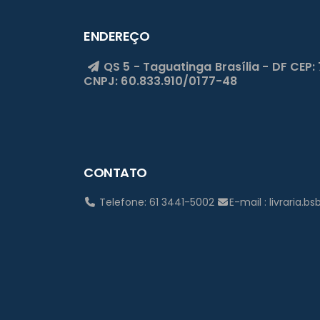
ENDEREÇO
QS 5 - Taguatinga
Brasília - DF
CEP:
CNPJ: 60.833.910/0177-48
CONTATO
Telefone: 61 3441-5002
E-mail : livraria.