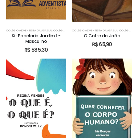
COLÉGIO ADVENTISTA DA ASA SUL
,
COLÉGIO ADVENTISTA DE ÁGUAS CLARAS
COLÉGIO ADVENTISTA DA ASA SUL
,
COLÉGIO ADVENTIST
,
COLÉGIO ADVENTISTA DE ÁGUAS CLARAS
Kit Papelaria Jardim I -
O Cofre do João
Masculino
R$
65,90
R$
585,30