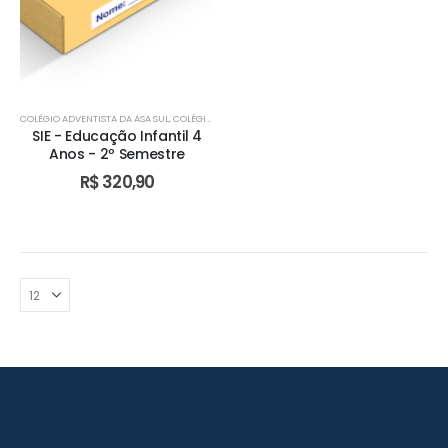
COLÉGIO ADVENTISTA DA ASA SUL
,
COLÉGIO ADVENTISTA DE ÁGUAS CLARAS
,
COLÉGIO ADVENTIST
SIE - Educação Infantil 4
Anos - 2º Semestre
R$
320,90