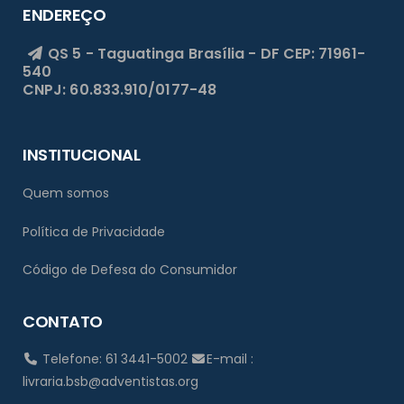
ENDEREÇO
QS 5 - Taguatinga
Brasília - DF
CEP: 71961-
540
CNPJ: 60.833.910/0177-48
INSTITUCIONAL
Quem somos
Política de Privacidade
Código de Defesa do Consumidor
CONTATO
Telefone: 61 3441-5002
E-mail :
livraria.bsb@adventistas.org