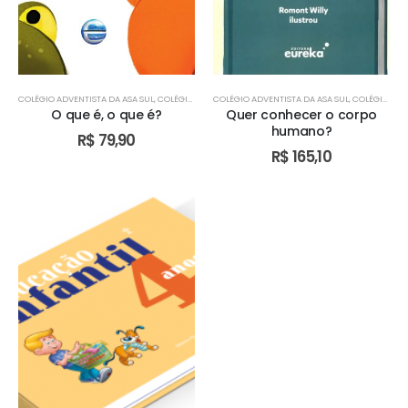
COLÉGIO ADVENTISTA DA ASA SUL
,
COLÉGIO ADVENTISTA DE ÁGUAS CLARAS
COLÉGIO ADVENTISTA DA ASA SUL
,
COLÉGIO ADVENTIST
,
COLÉGIO ADVENTISTA DE ÁGUAS CLARAS
O que é, o que é?
Quer conhecer o corpo
humano?
R$
79,90
R$
165,10