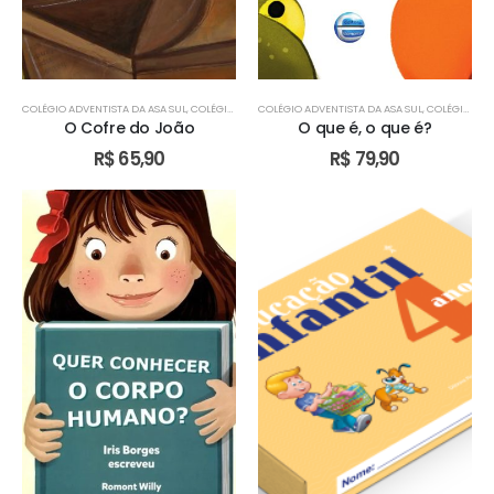
COLÉGIO ADVENTISTA DA ASA SUL
,
COLÉGIO ADVENTISTA DE ÁGUAS CLARAS
COLÉGIO ADVENTISTA DA ASA SUL
,
COLÉGIO ADVENTIST
,
COLÉGIO ADVENTISTA DE ÁGUAS CLARAS
O Cofre do João
O que é, o que é?
R$
65,90
R$
79,90