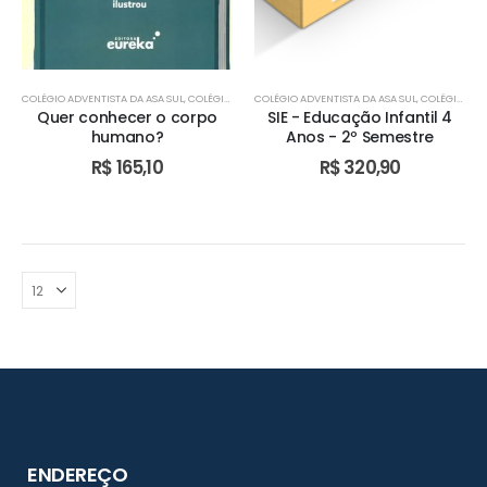
COLÉGIO ADVENTISTA DA ASA SUL
,
COLÉGIO ADVENTISTA DE ÁGUAS CLARAS
COLÉGIO ADVENTISTA DA ASA SUL
,
COLÉGIO ADVENTIST
,
COLÉGIO ADVENTISTA DE ÁGUAS CLARAS
Quer conhecer o corpo
SIE - Educação Infantil 4
humano?
Anos - 2º Semestre
R$
165,10
R$
320,90
ENDEREÇO