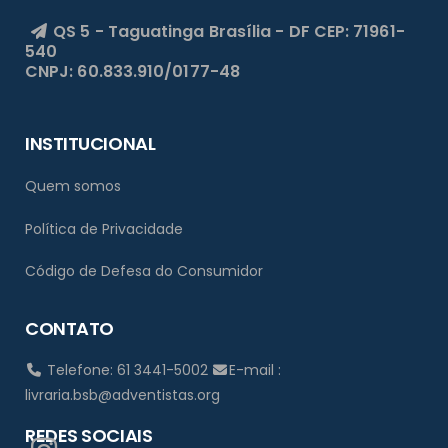
QS 5 - Taguatinga
Brasília - DF
CEP: 71961-
540
CNPJ: 60.833.910/0177-48
INSTITUCIONAL
Quem somos
Política de Privacidade
Código de Defesa do Consumidor
CONTATO
Telefone: 61 3441-5002
E-mail :
livraria.bsb@adventistas.org
REDES SOCIAIS