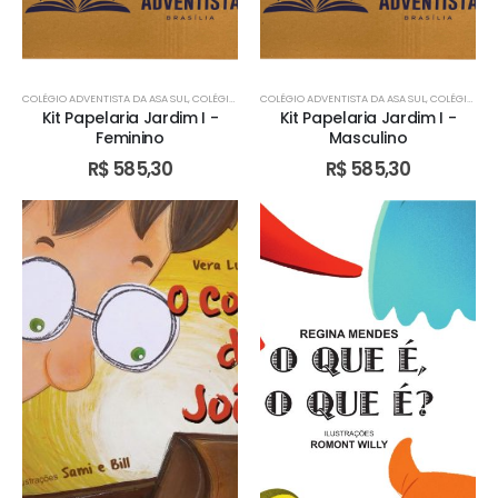
COLÉGIO ADVENTISTA DA ASA SUL
,
COLÉGIO ADVENTISTA DE ÁGUAS CLARAS
COLÉGIO ADVENTISTA DA ASA SUL
,
COLÉGIO ADVENTIST
,
COLÉGIO ADVENTISTA DE ÁGUAS CLARAS
Kit Papelaria Jardim I -
Kit Papelaria Jardim I -
Feminino
Masculino
R$
585,30
R$
585,30