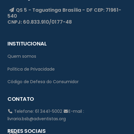
QS 5 - Taguatinga
Brasília - DF
CEP: 71961-
540
CNPJ: 60.833.910/0177-48
INSTITUCIONAL
Quem somos
Política de Privacidade
Código de Defesa do Consumidor
CONTATO
Telefone: 61 3441-5002
E-mail :
livraria.bsb@adventistas.org
REDES SOCIAIS