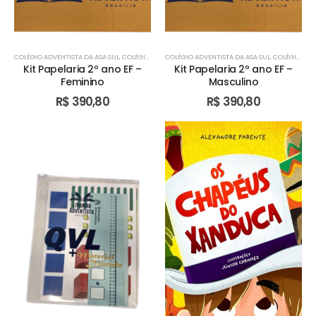
COLÉGIO ADVENTISTA DA ASA SUL
,
COLÉGIO ADVENTISTA DE ÁGUAS CLARAS
COLÉGIO ADVENTISTA DA ASA SUL
,
COLÉGIO ADVENTIST
,
COLÉGIO ADVENTISTA DE ÁGUAS CLARAS
Kit Papelaria 2º ano EF –
Kit Papelaria 2º ano EF –
Feminino
Masculino
R$
390,80
R$
390,80