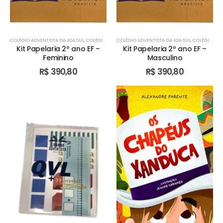
COLÉGIO ADVENTISTA DA ASA SUL
,
COLÉGIO ADVENTISTA DE ÁGUAS CLARAS
COLÉGIO ADVENTISTA DA ASA SUL
,
COLÉGIO ADVENTIST
,
COLÉGIO ADVENTISTA DE ÁGUAS CLARAS
Kit Papelaria 2º ano EF –
Kit Papelaria 2º ano EF –
Feminino
Masculino
R$
390,80
R$
390,80