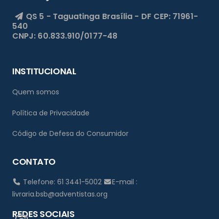
QS 5 - Taguatinga
Brasília - DF
CEP: 71961-
540
CNPJ: 60.833.910/0177-48
INSTITUCIONAL
Quem somos
Política de Privacidade
Código de Defesa do Consumidor
CONTATO
Telefone: 61 3441-5002
E-mail :
livraria.bsb@adventistas.org
REDES SOCIAIS