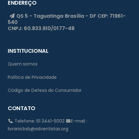
ENDEREÇO
QS 5 - Taguatinga
Brasília - DF
CEP: 71961-
540
CNPJ: 60.833.910/0177-48
INSTITUCIONAL
Quem somos
Política de Privacidade
Código de Defesa do Consumidor
CONTATO
Telefone: 61 3441-5002
E-mail :
livraria.bsb@adventistas.org