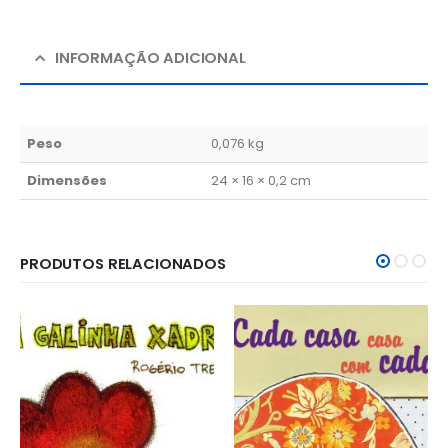
INFORMAÇÃO ADICIONAL
Peso
0,076 kg
Dimensões
24 × 16 × 0,2 cm
PRODUTOS RELACIONADOS