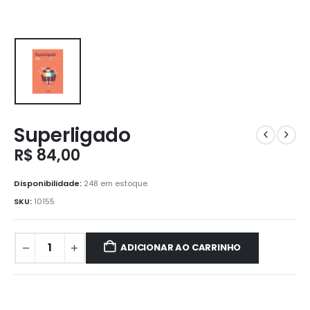
Superligado
R$
84,00
Disponibilidade:
248 em estoque
SKU:
10155
ADICIONAR AO CARRINHO