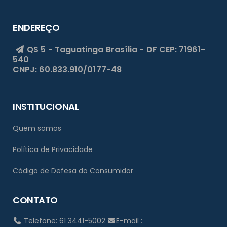
ENDEREÇO
QS 5 - Taguatinga
Brasília - DF
CEP: 71961-
540
CNPJ: 60.833.910/0177-48
INSTITUCIONAL
Quem somos
Política de Privacidade
Código de Defesa do Consumidor
CONTATO
Telefone: 61 3441-5002
E-mail :