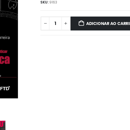
SKU:
9163
ADICIONAR AO CARR