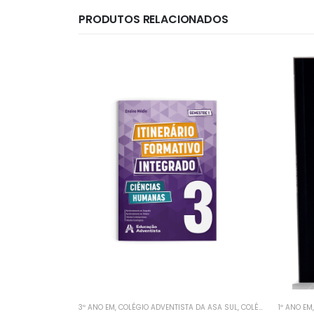
PRODUTOS RELACIONADOS
3º ANO EM
,
COLÉGIO ADVENTISTA DA ASA SUL
,
COLÉGIO ADVENTISTA DE PLANALTINA
1º ANO EM