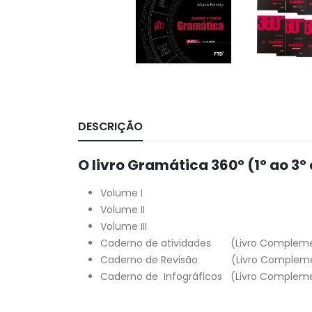
DESCRIÇÃO
O livro Gramática 360° (1° ao 3
Volume I
Volume II
Volume III
Caderno de atividades (Livro Compleme
Caderno de Revisão (Livro Compleme
Caderno de Infográficos (Livro Complem