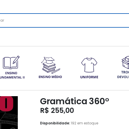
Gramática 360°
R$
255,00
Disponibilidade:
192 em estoque