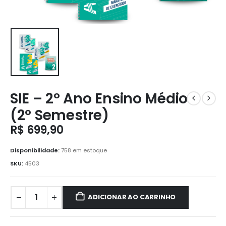
SIE – 2º Ano Ensino Médio
(2º Semestre)
R$
699,90
Disponibilidade:
758 em estoque
SKU:
4503
ADICIONAR AO CARRINHO