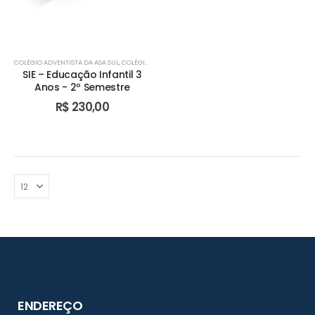
COLÉGIO ADVENTISTA DA ASA SUL
,
COLÉGIO ADVENTISTA DE ÁGUAS CLARAS
,
COLÉGIO ADVENTIST
SIE – Educação Infantil 3
Anos - 2º Semestre
R$
230,00
ENDEREÇO