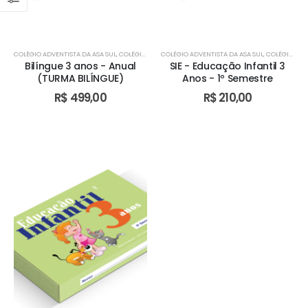
COLÉGIO ADVENTISTA DA ASA SUL
,
COLÉGIO ADVENTISTA DE ÁGUAS CLARAS
COLÉGIO ADVENTISTA DA ASA SUL
,
COLÉGIO ADVENTIST
,
COLÉGIO ADVENTISTA DE ÁGUAS CLARAS
Bilíngue 3 anos - Anual
SIE - Educação Infantil 3
(TURMA BILÍNGUE)
Anos - 1º Semestre
R$
499,00
R$
210,00