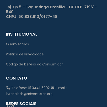
QS 5 - Taguatinga
Brasília - DF
CEP: 71961-
540
CNPJ: 60.833.910/0177-48
INSTITUCIONAL
Quem somos
Política de Privacidade
Código de Defesa do Consumidor
CONTATO
Telefone: 61 3441-5002
E-mail :
livraria.bsb@adventistas.org
REDES SOCIAIS