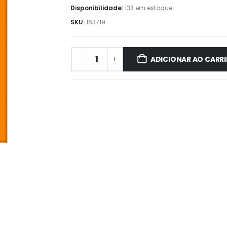
Disponibilidade:
133 em estoque
SKU:
163719
ADICIONAR AO CARR