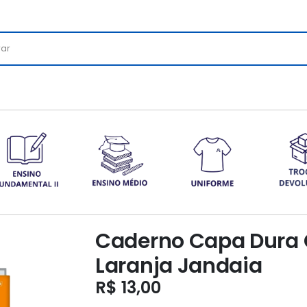
Caderno Capa Dura 
Laranja Jandaia
R$
13,00