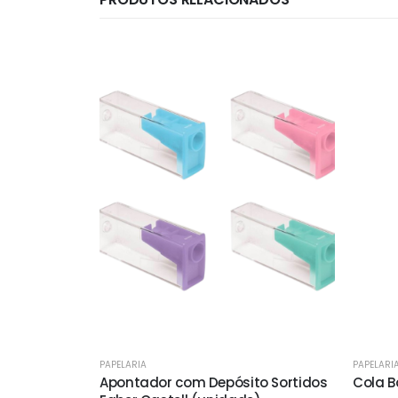
PAPELARIA
PAPELARI
Apontador com Depósito Sortidos
Cola B