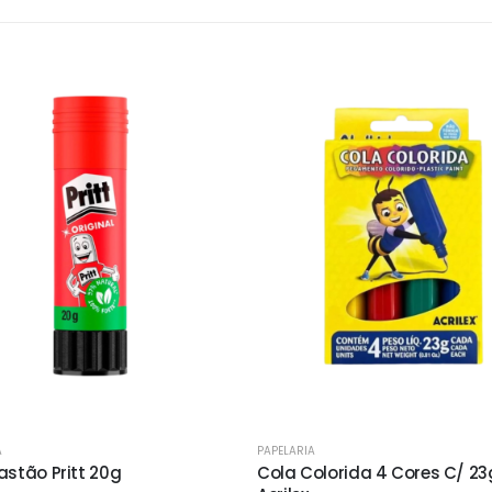
A
PAPELARIA
astão Pritt 20g
Cola Colorida 4 Cores C/ 23