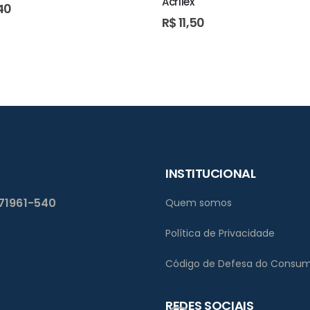
Acrilex
40
R$
11,50
INSTITUCIONAL
 71961-540
Quem somos
Política de Privacidade
Código de Defesa do Consum
REDES SOCIAIS