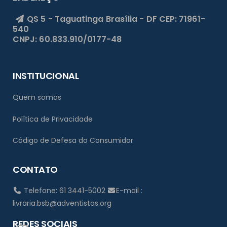
QS 5 - Taguatinga
Brasília - DF
CEP: 71961-
540
CNPJ: 60.833.910/0177-48
INSTITUCIONAL
Quem somos
Política de Privacidade
Código de Defesa do Consumidor
CONTATO
Telefone: 61 3441-5002
E-mail :
livraria.bsb@adventistas.org
REDES SOCIAIS