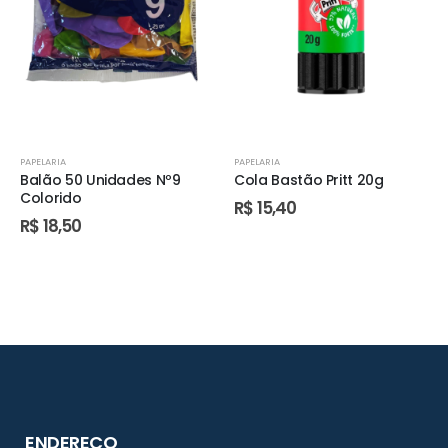
PAPELARIA
PAPELARIA
Balão 50 Unidades Nº9
Cola Bastão Pritt 20g
Colorido
R$
15,40
R$
18,50
ENDEREÇO