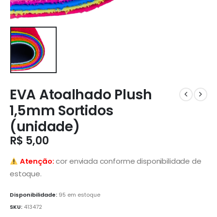
EVA Atoalhado Plush
1,5mm Sortidos
(unidade)
R$
5,00
Atenção:
cor enviada conforme disponibilidade de
estoque.
Disponibilidade:
95 em estoque
SKU:
413472