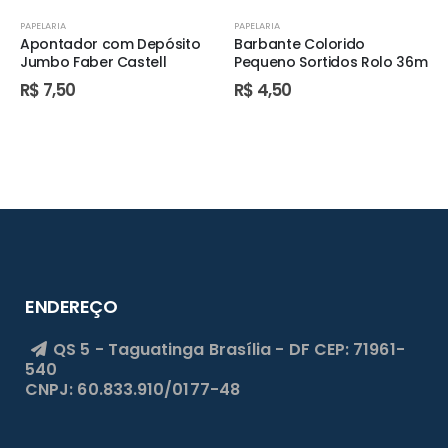
PAPELARIA
PAPELARIA
Apontador com Depósito
Barbante Colorido
Jumbo Faber Castell
Pequeno Sortidos Rolo 36m
R$
7,50
R$
4,50
ENDEREÇO
QS 5 - Taguatinga
Brasília - DF
CEP: 71961-
540
CNPJ: 60.833.910/0177-48