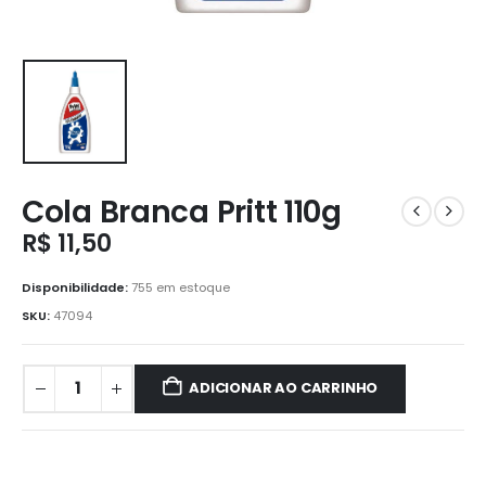
Cola Branca Pritt 110g
R$
11,50
Disponibilidade:
755 em estoque
SKU:
47094
ADICIONAR AO CARRINHO