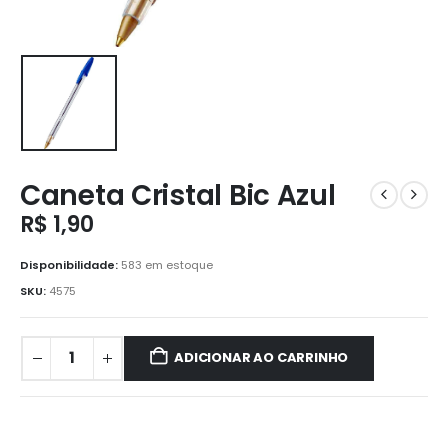
Caneta Cristal Bic Azul
R$
1,90
Disponibilidade:
583 em estoque
SKU:
4575
ADICIONAR AO CARRINHO