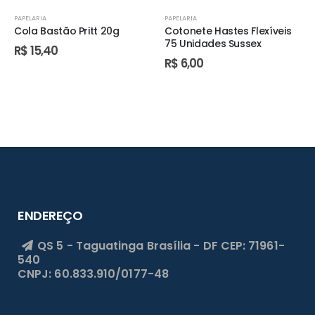
PAPELARIA
PAPELARIA
Cola Bastão Pritt 20g
Cotonete Hastes Flexíveis
75 Unidades Sussex
R$
15,40
R$
6,00
ENDEREÇO
QS 5 - Taguatinga
Brasília - DF
CEP: 71961-
540
CNPJ: 60.833.910/0177-48