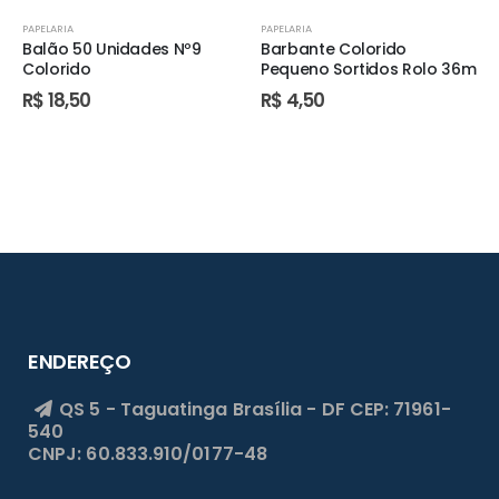
PAPELARIA
PAPELARIA
Balão 50 Unidades Nº9
Barbante Colorido
Colorido
Pequeno Sortidos Rolo 36m
R$
18,50
R$
4,50
ENDEREÇO
QS 5 - Taguatinga
Brasília - DF
CEP: 71961-
540
CNPJ: 60.833.910/0177-48