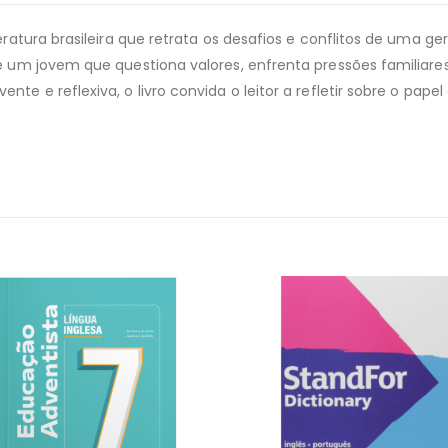
teratura brasileira que retrata os desafios e conflitos de uma 
de um jovem que questiona valores, enfrenta pressões familiar
nte e reflexiva, o livro convida o leitor a refletir sobre o pa