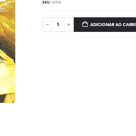
SKU:
10159
ADICIONAR AO CARR