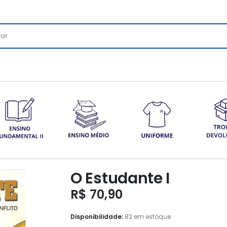
O Estudante I
R$
70,90
Disponibilidade:
82 em estoque