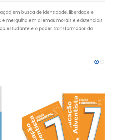
geração em busca de identidade, liberdade e
es e mergulha em dilemas morais e existenciais
pel do estudante e o poder transformador da