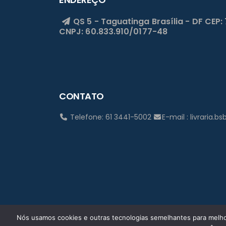
QS 5 - Taguatinga
Brasília - DF
CEP:
CNPJ: 60.833.910/0177-48
CONTATO
Telefone: 61 3441-5002
E-mail : livraria.
Nós usamos cookies e outras tecnologias semelhantes para melhor