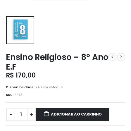
Ensino Religioso – 8º Ano
E.F
R$
170,00
Disponibilidade:
240 em estoque
SKU:
4472
ADICIONAR AO CARRINHO