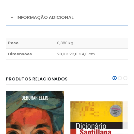
INFORMAÇÃO ADICIONAL
Peso
0,380 kg
Dimensões
28,0 × 22,0 × 4,0 cm
PRODUTOS RELACIONADOS