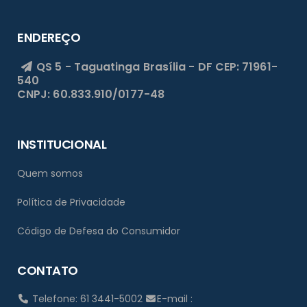
ENDEREÇO
QS 5 - Taguatinga
Brasília - DF
CEP: 71961-
540
CNPJ: 60.833.910/0177-48
INSTITUCIONAL
Quem somos
Política de Privacidade
Código de Defesa do Consumidor
CONTATO
Telefone: 61 3441-5002
E-mail :