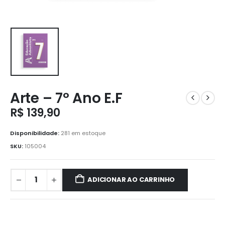
Arte – 7º Ano E.F
R$
139,90
Disponibilidade:
281 em estoque
SKU:
105004
ADICIONAR AO CARRINHO