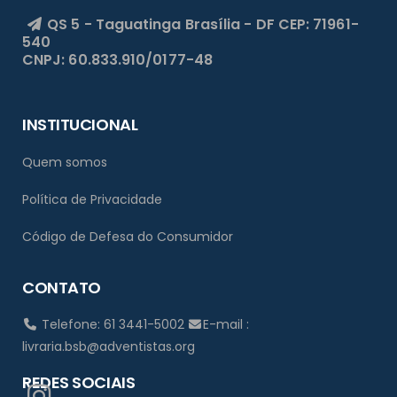
QS 5 - Taguatinga
Brasília - DF
CEP: 71961-
540
CNPJ: 60.833.910/0177-48
INSTITUCIONAL
Quem somos
Política de Privacidade
Código de Defesa do Consumidor
CONTATO
Telefone: 61 3441-5002
E-mail :
livraria.bsb@adventistas.org
REDES SOCIAIS