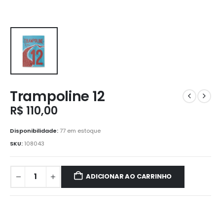
Trampoline 12
R$
110,00
Disponibilidade:
77 em estoque
SKU:
108043
ADICIONAR AO CARRINHO